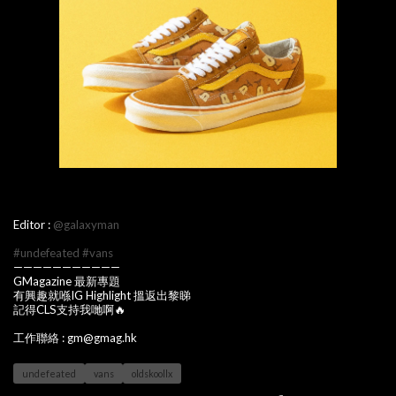
Editor :
@galaxyman
#undefeated
#vans
———————————
GMagazine 最新專題
有興趣就喺IG Highlight 搵返出黎睇
記得CLS支持我哋啊🔥
工作聯絡 : gm@gmag.hk
undefeated
vans
oldskoollx