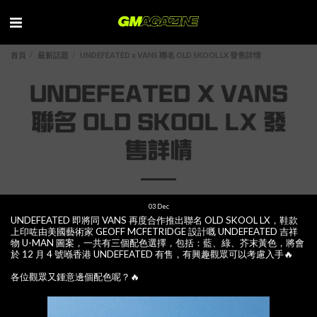
首頁
最新話題
UNDEFEATED x VANS 聯名 OLD SKOOL LX 發售詳情
UNDEFEATED X VANS
聯名 OLD SKOOL LX 發
售詳情
03
Dec
UNDEFEATED 即將同 VANS 再度合作推出聯名 OLD SKOOL LX，鞋款
上印咗由美國藝術家 GEOFF MCFETRIDGE 設計嘅 UNDEFEATED 吉祥
物 U-MAN 圖案，一共有三個配色選擇，包括：藍、綠、芥末黃色，將會
於 12 月 4 號喺香港 UNDEFEATED 有售，有興趣觀眾可以考慮入手🔥
各位觀眾又鍾意邊個配色呢？🔥