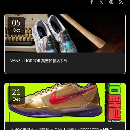
05
Oct
VANS x HORROR 萬聖節聯名系列
21
Dec
⚠️ 40K 聖誕送大禮活動 ⚠️ DAY 1 🎅🏼 UNDEFEATED x NIKE