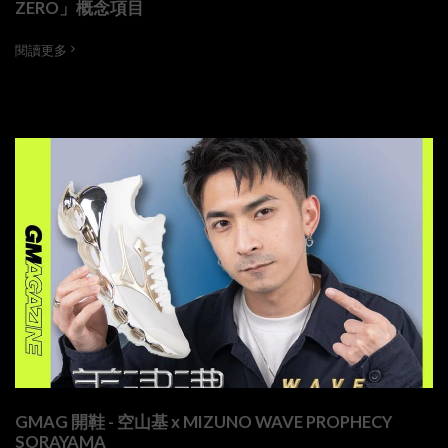
ZERO」概念項目
閱讀更多
GMAG 開鞋 - 空山基 x MIZUNO WAVE PROPHECY
SORAYAMA