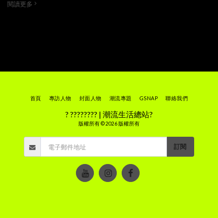
閱讀更多
首頁
專訪人物
封面人物
潮流專題
GSNAP
聯絡我們
? ???????? | 潮流生活總站?
版權所有 © 2026 版權所有
訂閱