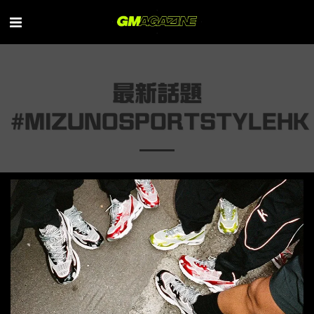
最新話題
#MIZUNOSPORTSTYLEHK