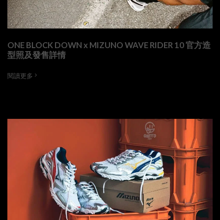
ONE BLOCK DOWN x MIZUNO WAVE RIDER 10 官方造
型照及發售詳情
閱讀更多