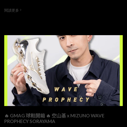
閱讀更多
🔥 GMAG 球鞋開箱 🔥 空山基 x MIZUNO WAVE
PROPHECY SORAYAMA