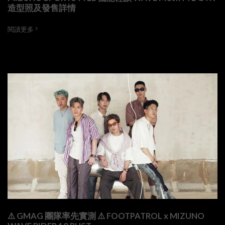
造型照及發售詳情
閱讀更多
⚠️ GMAG 團隊率先實測 ⚠️ FOOTPATROL x MIZUNO