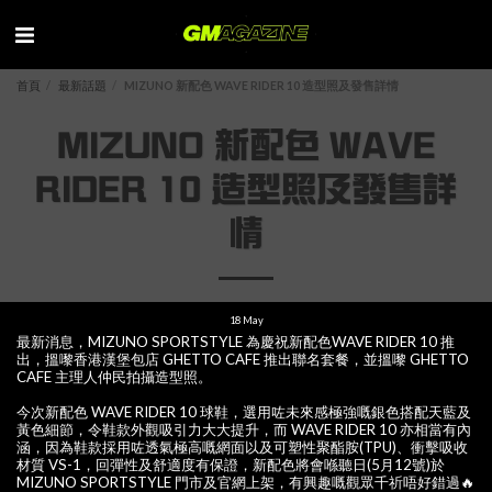
首頁
最新話題
MIZUNO 新配色 WAVE RIDER 10 造型照及發售詳情
MIZUNO 新配色 WAVE
RIDER 10 造型照及發售詳
情
18
May
最新消息，MIZUNO SPORTSTYLE 為慶祝新配色WAVE RIDER 10 推
出，搵嚟香港漢堡包店 GHETTO CAFE 推出聯名套餐，並搵嚟 GHETTO
CAFE 主理人仲民拍攝造型照。
今次新配色 WAVE RIDER 10 球鞋，選用咗未來感極強嘅銀色搭配天藍及
黃色細節，令鞋款外觀吸引力大大提升，而 WAVE RIDER 10 亦相當有內
涵，因為鞋款採用咗透氣極高嘅網面以及可塑性聚酯胺(TPU)、衝擊吸收
材質 VS-1，回彈性及舒適度有保證，新配色將會喺聽日(5月12號)於
MIZUNO SPORTSTYLE 門市及官網上架，有興趣嘅觀眾千祈唔好錯過🔥