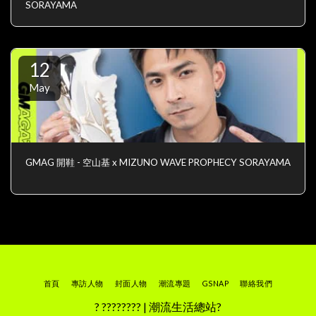
SORAYAMA
12
May
GMAG 開鞋 - 空山基 x MIZUNO WAVE PROPHECY SORAYAMA
首頁
專訪人物
封面人物
潮流專題
GSNAP
聯絡我們
? ???????? | 潮流生活總站?