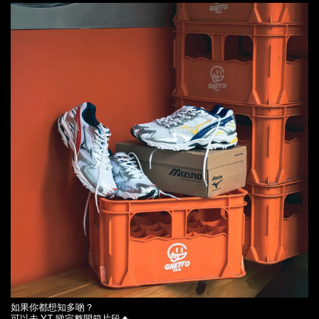
如果你都想知多啲？
可以去 YT 睇完整開箱片段🔥