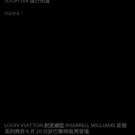
JOOPITER 進行拍賣
閱讀更多
LOUIS VUITTON 創意總監 PHARRELL WILLIAMS 首個
系列將於 8 月 20 日於巴黎時裝周登場