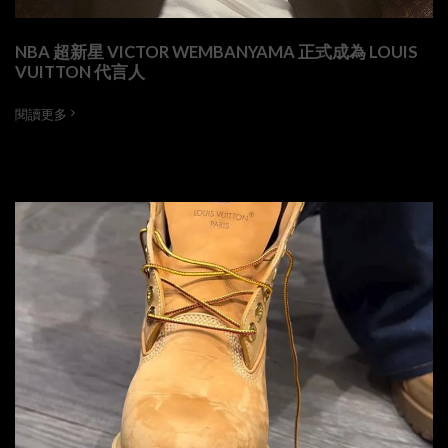
NBA 超新星 VICTOR WEMBANYAMA 正式成為 LOUIS
VUITTON 代言人
閱讀更多