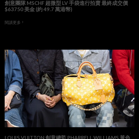
創意團隊 MSCHF 超微型 LV 手袋進行拍賣 最終成交價
$63750 美金 (約 49.7 萬港幣)
閱讀更多
LOUIS VUITTON 創意總監 PHARRELL WILLIAMS 黃色