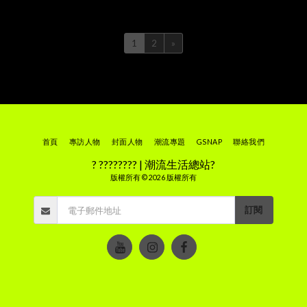
1
2
»
首頁
專訪人物
封面人物
潮流專題
GSNAP
聯絡我們
? ???????? | 潮流生活總站?
版權所有 © 2026 版權所有
訂閱