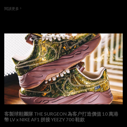
閱讀更多
客製球鞋團隊 THE SURGEON 為客户打造價值 10 萬港
幣 LV x NIKE AF1 拼接 YEEZY 700 鞋款