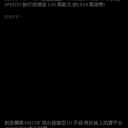
SPEEDY 旅行袋價值 100 萬歐元 (約 854 萬港幣)
閱讀更多
創意團隊 MSCHF 推出超微型 LV 手袋 將於線上拍賣平台