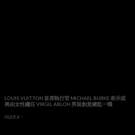
LOUIS VUITTON 首席執行官 MICHAEL BURKE 表示或
將由女性繼任 VIRGIL ABLOH 男裝創意總監一職
閱讀更多