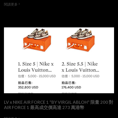
閱讀更多
LV x NIKE AIR FORCE 1 "BY VIRGIL ABLOH" 限量 200 對
AIR FORCE 1 最高成交價高達 273 萬港幣