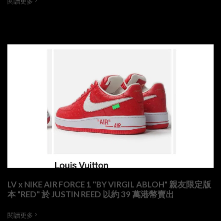
閱讀更多
LV x NIKE AIR FORCE 1 "BY VIRGIL ABLOH" 親友限定版
本 "RED" 於 JUSTIN REED 以約 39 萬港幣賣出
閱讀更多