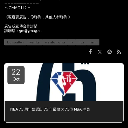
———————————
⚠️ GMAG HK ⚠️
《呢度賣廣告，你睇到，其他人都睇到 》
廣告或宣傳合作詳情
請聯絡：gm@gmag.hk
louisvuitton
wemby
wembanyama
lv
nba
lvmh
22
Oct
NBA 75 周年票選出 75 年最偉大 75位 NBA 球員