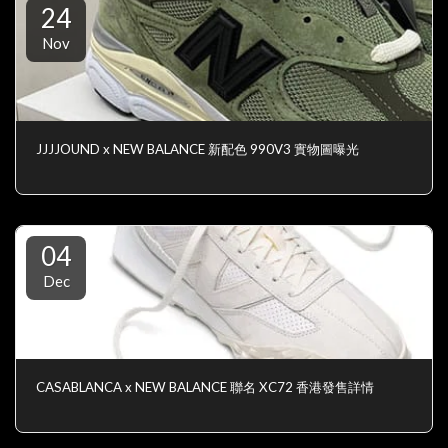
24
Nov
JJJJOUND x NEW BALANCE 新配色 990V3 實物圖曝光
04
Dec
CASABLANCA x NEW BALANCE 聯名 XC72 香港發售詳情