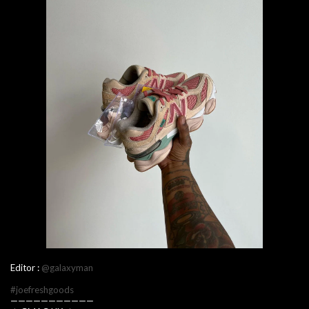
Editor :
@galaxyman
#joefreshgoods
———————————