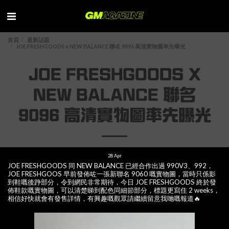
首頁
最新話題
JOE FRESHGOODS x NEW BALANCE 聯名 9096 高清實物圖率先曝光
JOE FRESHGOODS X
NEW BALANCE 聯名
9096 高清實物圖率先曝光
28
Apr
JOE FRESHGOODS 同 NEW BALANCE 已經合作出過 990V3、992，
JOE FRESHGOOS 早前發佈咗一張新聯名 9060 嘅實物圖，當時只係影
到鞋嘅後踭部分，令到網民非常期待，今日 JOE FRESHGOODS 終於發
佈鞋款嘅實物圖，可以清楚睇到配色同細節部分，標題更寫住 2 weeks，
相信好快就會有發售詳情，有興趣嘅觀眾請繼續留意我哋嘅報道🔥