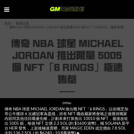
首頁
最新話題
傳奇 NBA 球星 MICHAEL JORDAN 推出限量 5005 個 NFT「6 RINGS」極速售罄
傳奇 NBA 球星 MICHAEL
JORDAN 推出限量 5005
個 NFT「6 RINGS」極速
售罄
09
Mar
傳奇 NBA 球星 MICHAEL JORDAN 推出嘅 NFT「6 RINGS」以佢喺芝加
哥公牛獲得 6 次總冠軍為靈感，持有 NFT 嘅收藏家將會喺之後獲得獨家
內容同其他項目嘅優先權，計劃本來打算推出 10010 個 NFT，最後改咗
出 5005 個，每個 NFT 定價 2.3 SOL (約 $1600 港幣)，喺 SOLANA 新平
台 HEIR 發售，上架後極速賣晒，而家 MAGIC EDEN 成交價由 7.8 SOL
去到 136.2 SOL ( 約 $6240 - 10.8萬港幣)🔥