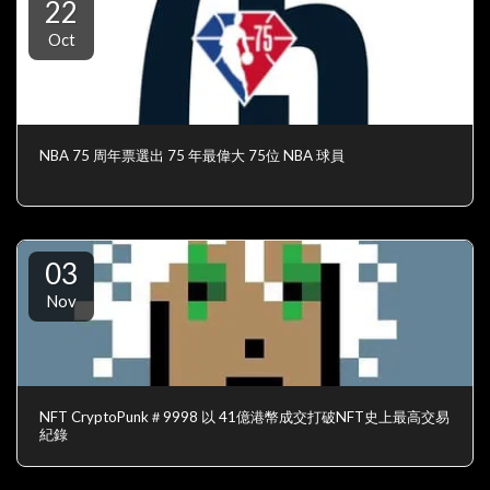
22
Oct
NBA 75 周年票選出 75 年最偉大 75位 NBA 球員
03
Nov
NFT CryptoPunk＃9998 以 41億港幣成交打破NFT史上最高交易
紀錄