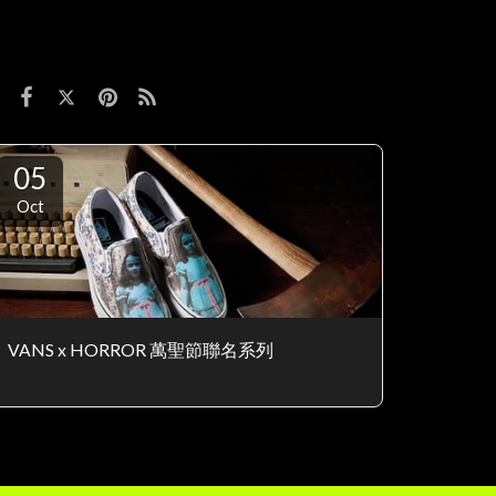
05
Oct
VANS x HORROR 萬聖節聯名系列