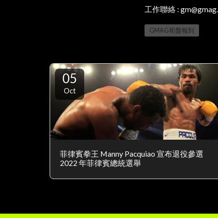
工作聯絡 : gm@gmag.
GMAG荀盤報到
05
Oct
菲律賓拳王 Manny Pacquiao 宣布退役參選
2022 年菲律賓總統選舉