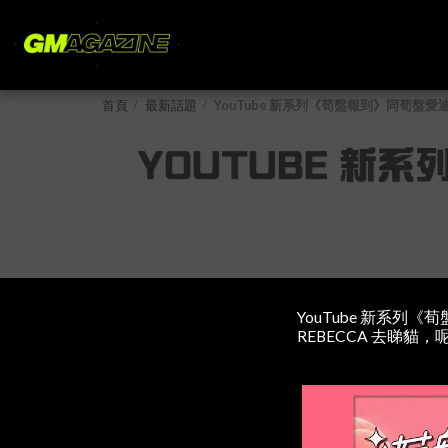
首頁
最新話題
YouTube 新系列《荀盤報到》同荀盤愛迪生
YOUTUBE 新
YouTube 新系
REBECCA 去睇