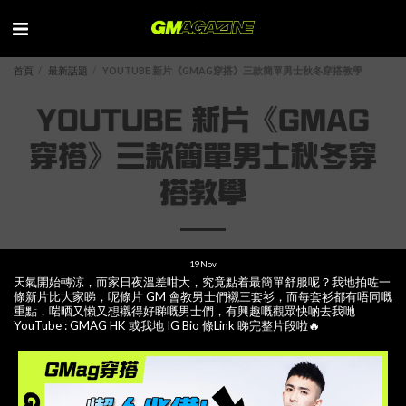
首頁
最新話題
YOUTUBE 新片《GMAG穿搭》三款簡單男士秋冬穿搭教學
YOUTUBE 新片《GMAG
穿搭》三款簡單男士秋冬穿
搭教學
19
Nov
天氣開始轉涼，而家日夜溫差咁大，究竟點着最簡單舒服呢？我地拍咗一
條新片比大家睇，呢條片 GM 會教男士們襯三套衫，而每套衫都有唔同嘅
重點，啱晒又懶又想襯得好睇嘅男士們，有興趣嘅觀眾快啲去我哋
YouTube : GMAG HK 或我地 IG Bio 條Link 睇完整片段啦🔥