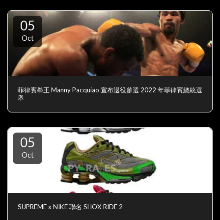
05
Oct
菲律賓拳王 Manny Pacquiao 宣布退役參選 2022 年菲律賓總統選
舉
05
Oct
SUPREME x NIKE 聯名 SHOX RIDE 2