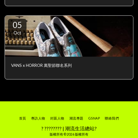
05
Oct
VANS x HORROR 萬聖節聯名系列
首頁
專訪人物
封面人物
潮流專題
GSNAP
聯絡我們
? ???????? | 潮流生活總站?
版權所有 © 2026 版權所有