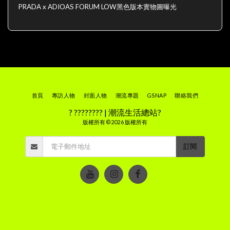
PRADA x ADIOAS FORUM LOW黑色版本實物圖曝光
首頁
專訪人物
封面人物
潮流專題
GSNAP
聯絡我們
? ???????? | 潮流生活總站?
版權所有 © 2026 版權所有
訂閱