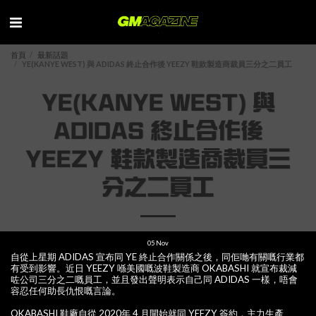
首頁
最新話題
YE(KANYE WEST) 與 ADIDAS 終止合作後 YEEZY 鞋款製造商裁員三分之二員工
YE(KANYE WEST) 與
ADIDAS 終止合作後
YEEZY 鞋款製造商裁員三
分之二員工
05
Nov
自從上星期 ADIDAS 宣布同 YE 終止合作關係之後，同佢哋有關嘅行業都
有受到影響。近日 YEEZY 喺美國嘅波鞋製造商 OKABASHI 就宣布裁減
咗公司三分之二嘅員工，並且發出聲明表示自己同 ADIDAS 一樣，唔會
容忍任何助長仇恨嘅言論。
OKABASHI 鞋廠自從 2020年 4 月開始就同 YEEZY 簽約，主力生產