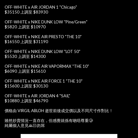
OFF-WHITE x AIR JORDAN 1 "Chicago"
$35150 上調至 $83930
OFF-WHITE x NIKE DUNK LOW "Pine/Green"
$5820 上調至 $10970
OFF-WHITE x NIKE AIR PRESTO "THE 10"
$16550 上調至 $31190
OFF-WHITE x NIKE DUNK LOW "LOT 50"
$5530 上調至 $14300
OFF-WHITE x NIKE AIR VAPORMAX "THE 10"
$6090 上調至 $15610
OFF-WHITE x NIKE AIR FORCE 1 "THE 10"
$15600 上調至 $30130
OFF-WHITE x AIR JORDAN 4 "SAIL"
$10880 上調至 $46790
價格由 VIRGIL ABLOH 逝世前後成交價以及不同尺寸作對比！
雖然炒賣情況一直存在，但感覺就係有啲唔尊重🥲
純屬個人意見🙏🏻勿屌