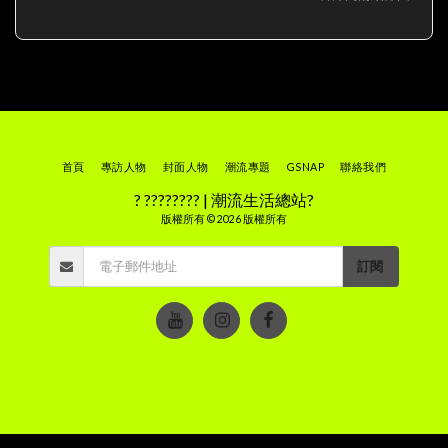
首頁
專訪人物
封面人物
潮流專題
GSNAP
聯絡我們
? ???????? | 潮流生活總站?
版權所有 © 2026 版權所有
訂閱