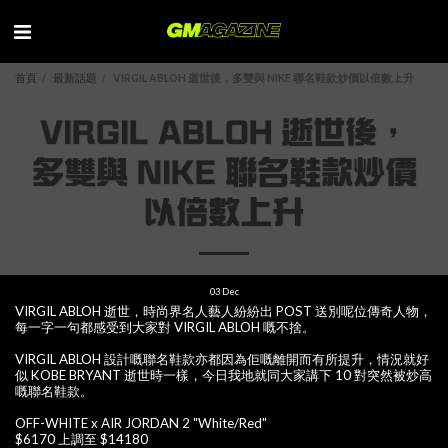
首頁
最新話題
VIRGIL ABLOH 逝世後，多雙與 NIKE 聯名鞋款炒價以倍數上升
VIRGIL ABLOH 逝世後，
多雙與 NIKE 聯名鞋款炒價
以倍數上升
03
Dec
VIRGIL ABLOH 逝世，時尚界名人藝人紛紛出 POST 送別呢位傳奇人物，
每一字一句都感受到大家對 VIRGIL ABLOH 嘅不捨。
VIRGIL ABLOH 設計嘅聯名鞋款亦都因為佢嘅離開而有所提升，情況就好
似 KOBE BRYANT 逝世時一樣，今日我地就同大家講下 10 對突然被炒高
嘅聯名鞋款。
OFF-WHITE x AIR JORDAN 2 "White/Red"
$6170 上調至 $14180