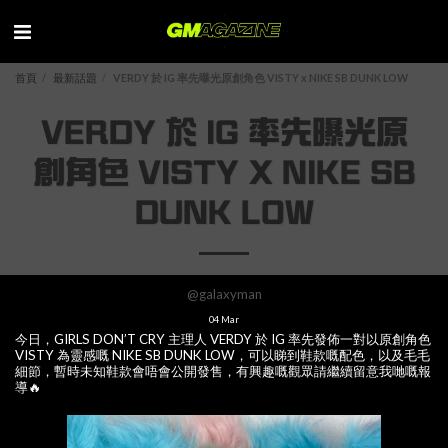
首頁
最新話題
VERDY 於 IG 率先曝光原創角色 VISTY x NIKE SB DUNK LOW
VERDY 於 IG 率先曝光原
創角色 VISTY X NIKE SB
DUNK LOW
@galaxyman
04
Mar
今日，GIRLS DON’T CRY 主理人 VERDY 於 IG 率先發佈一對以原創角色
VISTY 為靈感嘅 NIKE SB DUNK LOW，可以睇到鞋款嘅配色，以及毛毛
細節，暫時未知鞋款會唔會公開發售，有興趣嘅觀眾請繼續留意我哋嘅報
導🔥