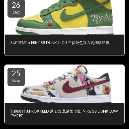
26
Oct
SUPREME x NIKE SB DUNK HIGH 三個配色官方高清細節圖
25
Nov
英國波鞋店PROXYEED 以 101 萬港幣 賣出 NIKE SB DUNK LOW
"PARIS"