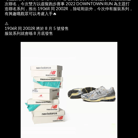
次聯名，今次雙方以虛擬跑步賽事 2022 DOWNTOWN RUN 為主題打
造聯名系列，推出 1906R 同 2002R ，除咗鞋款外，今次仲有服裝系列，
有興趣嘅觀眾可以考慮入手🔥
⚠️
1906R 同 2002R 將於 8 月 5 號發售
服裝系列就會喺 8 月底發售