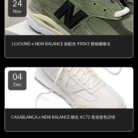
24
Nov
JJJJOUND x NEW BALANCE 新配色 990V3 實物圖曝光
04
Dec
CASABLANCA x NEW BALANCE 聯名 XC72 香港發售詳情