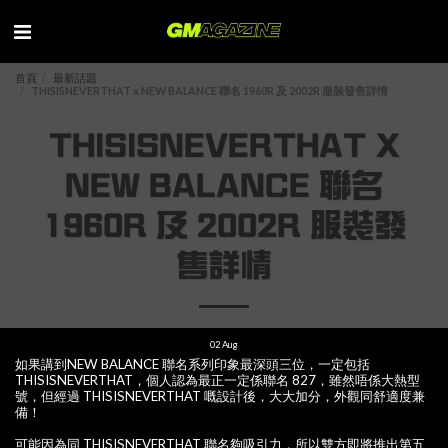
首頁
最新話題
THISISNEVERTHAT x NEW BALANCE 聯名 1960R 及 2002R 服裝發售詳情
THISISNEVERTHAT X
NEW BALANCE 聯名
1960R 及 2002R 服裝發
售詳情
02
Aug
如果講到NEW BALANCE 聯名系列印象最深頭三位，一定包括
THISISNEVERTHAT，個人認為最正一定係聯名 827，雖然唔係大熱型
號，但經過 THISISNEVERTHAT 嘅設計後，大大加分，外觀同舒適度兼
備！
可能因為同 THISISNEVERTHAT 聯名夠吸引力，所以雙方即將推出第五