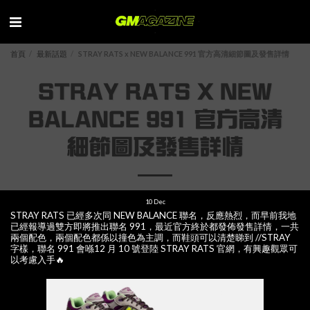
首頁
最新話題
STRAY RATS x NEW BALANCE 991 官方高清細節圖及發售詳情
STRAY RATS X NEW
BALANCE 991 官方高清
細節圖及發售詳情
10
Dec
STRAY RATS 已經多次同 NEW BALANCE 聯名，反應熱烈，而早前我地
已經報導過雙方即將推出聯名 991，最近官方終於都發佈發售詳情，一共
兩個配色，兩個配色都係以撞色為主調，而鞋頭可以清楚睇到 //STRAY
字樣，聯名 991 會喺12 月 10 號登陸 STRAY RATS 官網，有興趣觀眾可
以考慮入手🔥