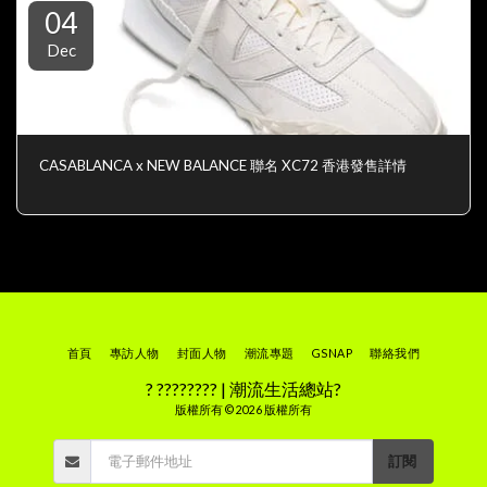
04
Dec
CASABLANCA x NEW BALANCE 聯名 XC72 香港發售詳情
首頁
專訪人物
封面人物
潮流專題
GSNAP
聯絡我們
? ???????? | 潮流生活總站?
版權所有 © 2026 版權所有
訂閱