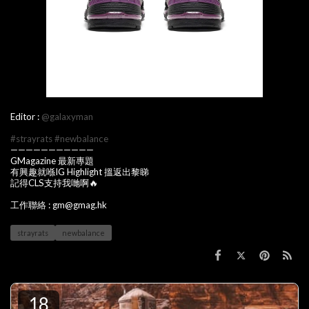
Editor :
@galaxyman
#strayrats
#newbalance
———————————
GMagazine 最新專題
有興趣就喺IG Highlight 搵返出黎睇
記得CLS支持我哋啊🔥
工作聯絡 : gm@gmag.hk
strayrats
newbalance
18