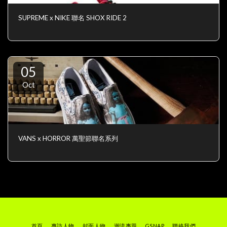
SUPREME x NIKE 聯名 SHOX RIDE 2
05
Oct
VANS x HORROR 萬聖節聯名系列
首頁
專訪人物
封面人物
潮流專題
GSNAP
聯絡我們