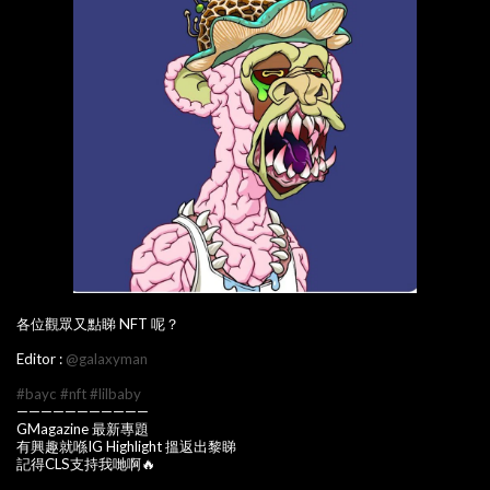
各位觀眾又點睇 NFT 呢？
Editor :
@galaxyman
#bayc
#nft
#lilbaby
———————————
GMagazine 最新專題
有興趣就喺IG Highlight 搵返出黎睇
記得CLS支持我哋啊🔥