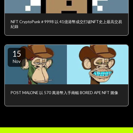
NFT CryptoPunk＃9998 以 41億港幣成交打破NFT史上最高交易
紀錄
15
Nov
POST MALONE 以 570 萬港幣入手兩幅 BORED APE NFT 圖像