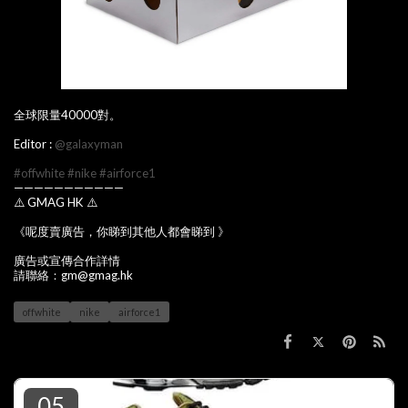
全球限量40000對。
Editor :
@galaxyman
#offwhite
#nike
#airforce1
———————————
⚠️ GMAG HK ⚠️
《呢度賣廣告，你睇到其他人都會睇到 》
廣告或宣傳合作詳情
請聯絡：gm@gmag.hk
offwhite
nike
airforce1
05