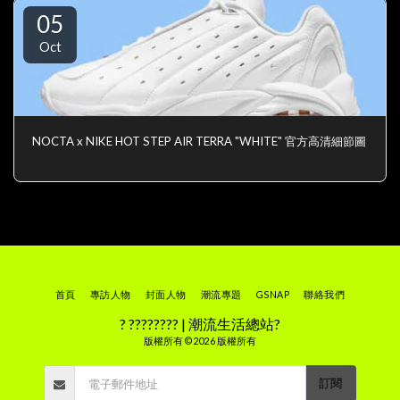
05
Oct
NOCTA x NIKE HOT STEP AIR TERRA "WHITE" 官方高清細節圖
首頁
專訪人物
封面人物
潮流專題
GSNAP
聯絡我們
? ???????? | 潮流生活總站?
版權所有 © 2026 版權所有
訂閱