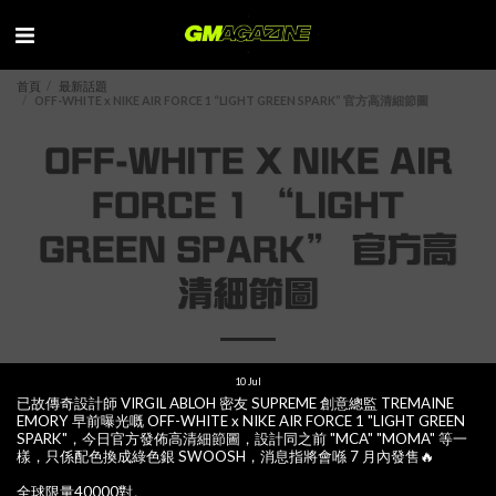
首頁
最新話題
OFF-WHITE x NIKE AIR FORCE 1 “LIGHT GREEN SPARK” 官方高清細節圖
OFF-WHITE X NIKE AIR
FORCE 1 “LIGHT
GREEN SPARK” 官方高
清細節圖
10
Jul
已故傳奇設計師 VIRGIL ABLOH 密友 SUPREME 創意總監 TREMAINE
EMORY 早前曝光嘅 OFF-WHITE x NIKE AIR FORCE 1 "LIGHT GREEN
SPARK"，今日官方發佈高清細節圖，設計同之前 "MCA" "MOMA" 等一
樣，只係配色換成綠色銀 SWOOSH，消息指將會喺 7 月內發售🔥
全球限量40000對。