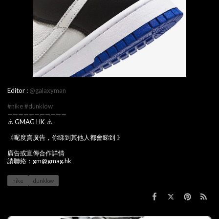
Editor :
@galaxyman
#nike
#dunklow
———————————
⚠️ GMAG HK ⚠️
《呢度賣廣告，你睇到其他人都會睇到 》
廣告或宣傳合作詳情
請聯絡：gm@gmag.hk
nike
dunklow