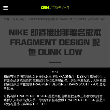
首頁
最新話題
NIKE 即將推出非聯名版本 FRAGMENT DESIGN 配色 DUNK LOW
NIKE 即將推出非聯名版本
FRAGMENT DESIGN 配
色 DUNK LOW
14
Aug
相信有留意潮流嘅觀眾對藤原浩主理嘅 FRAGMENT DESIGN 都唔陌生，
特別係品牌標誌性閃電圖案同埋佢嘅專屬配色，講到專屬配色，大家應該
都會諗到之前推出嘅 FRAGMENT DESIGN x TRAVIS SCOTT x AJ1 黑藍
白配色。
可惜有關 FRAGMENT DESIGN 黑藍白配色嘅鞋款基本上都會炒到好貴，
唔係人人都有能力入手，導致好多鞋迷會以 FRAGMENT DESIGN 黑藍白
配色為靈感去客製或 NIKE ID！