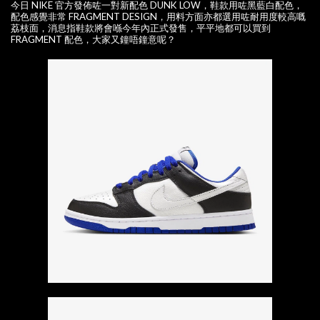
今日 NIKE 官方發佈咗一對新配色 DUNK LOW，鞋款用咗黑藍白配色，
配色感覺非常 FRAGMENT DESIGN，用料方面亦都選用咗耐用度較高嘅
荔枝面，消息指鞋款將會喺今年內正式發售，平平地都可以買到
FRAGMENT 配色，大家又鐘唔鐘意呢？