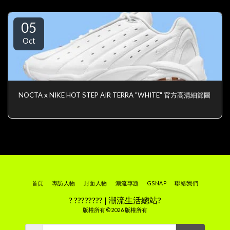
05
Oct
NOCTA x NIKE HOT STEP AIR TERRA "WHITE" 官方高清細節圖
首頁
專訪人物
封面人物
潮流專題
GSNAP
聯絡我們
? ???????? | 潮流生活總站?
版權所有 © 2026 版權所有