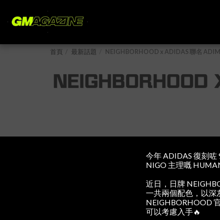
首頁
最新話題
NEIGHBORHOOD x ADIDAS 聯名 
NEIGHBORHOOD
今年 ADIDAS 復
NIGO 主理嘅 HUM
近日，日牌 NEIGHBO
一共兩個配色，以深灰
NEIGHBORHOO
可以考慮入手🔥