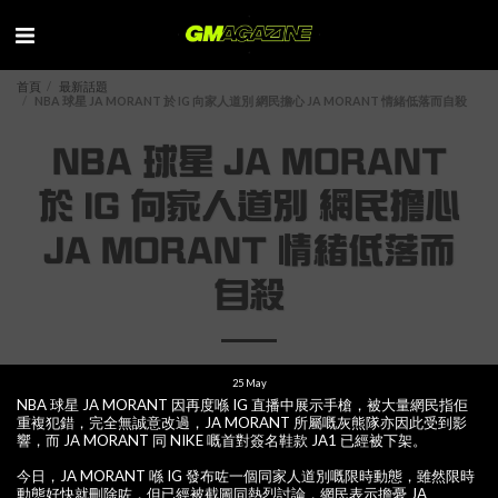
首頁
最新話題
NBA 球星 JA MORANT 於 IG 向家人道別 網民擔心 JA MORANT 情緒低落而自殺
NBA 球星 JA MORANT
於 IG 向家人道別 網民擔心
JA MORANT 情緒低落而
自殺
25
May
NBA 球星 JA MORANT 因再度喺 IG 直播中展示手槍，被大量網民指佢
重複犯錯，完全無誠意改過，JA MORANT 所屬嘅灰熊隊亦因此受到影
響，而 JA MORANT 同 NIKE 嘅首對簽名鞋款 JA1 已經被下架。
今日，JA MORANT 喺 IG 發布咗一個同家人道別嘅限時動態，雖然限時
動態好快就刪除咗，但已經被截圖同熱烈討論，網民表示擔憂 JA