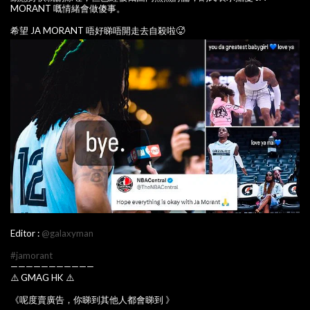
MORANT 嘅情緒會做傻事。
希望 JA MORANT 唔好睇唔開走去自殺啦🥵
Editor :
@galaxyman
#jamorant
———————————
⚠️ GMAG HK ⚠️
《呢度賣廣告，你睇到其他人都會睇到 》