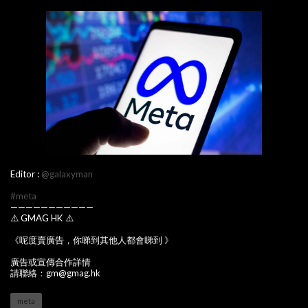
Editor :
@galaxyman
#meta
———————————
⚠️ GMAG HK ⚠️
《呢度賣廣告，你睇到其他人都會睇到 》
廣告或宣傳合作詳情
請聯絡：gm@gmag.hk
meta