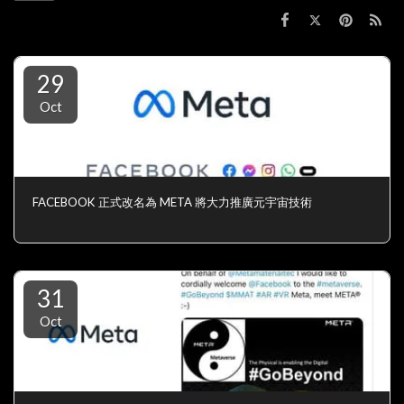
29
Oct
FACEBOOK 正式改名為 META 將大力推廣元宇宙技術
31
Oct