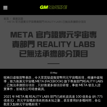
首頁
最新話題
META 官方證實元宇宙專責部門 REALITY LABS 已無法承擔部分項目
META 官方證實元宇宙專
責部門 REALITY LABS
已無法承擔部分項目
15
May
呢兩日虛擬貨幣暴跌，令大眾質疑虛擬貨幣同元宇宙嘅前境，根據外媒報
導，致力推廣元宇宙嘅 META (FACEBOOK) 旗下專責部門REALITY LABS
，已無法承擔部分項目，只好推遲多個項目研發，事後 META 發言人證
實事件，並補充公司唔會裁員。
2021 年 META 嘅 REALITY LABS 部門已經耗資高達 100 億美金 (約 775
億港元)，而元宇宙嘅前境依然係未知之數，甚至要用好多嘅時間，各位
觀眾又點睇元宇宙嘅前境？