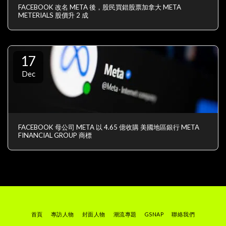
FACEBOOK 改名 META 後，股民買錯股票加拿大 META
METERIALS 股價升 2 成
17
Dec
FACEBOOK 母公司 META 以 4.65 億收購 美國地區銀行 META
FINANCIAL GROUP 商標
首頁
專訪人物
封面人物
潮流專題
GSNAP
聯絡我們