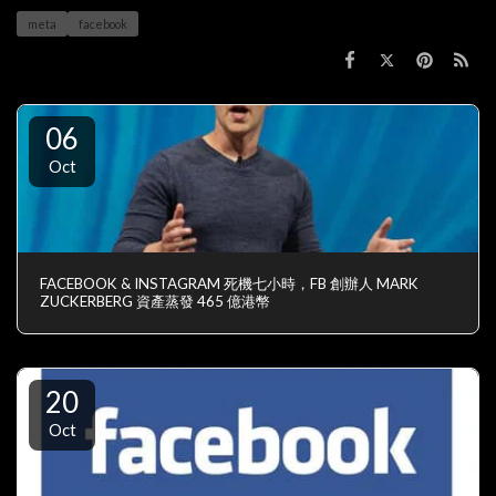
meta
facebook
06
Oct
FACEBOOK & INSTAGRAM 死機七小時，FB 創辦人 MARK
ZUCKERBERG 資產蒸發 465 億港幣
20
Oct