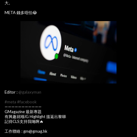
大。
META 錢多唔怕😂
Editor :
@galaxyman
#meta
#facebook
———————————
GMagazine 最新專題
有興趣就喺IG Highlight 搵返出黎睇
記得CLS支持我哋啊🔥
工作聯絡 : gm@gmag.hk