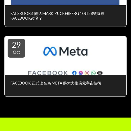
FACEBOOK創辦人MARK ZUCKERBERG 10月28號宣布
FACEBOOK改名？
29
Oct
FACEBOOK 正式改名為 META 將大力推廣元宇宙技術