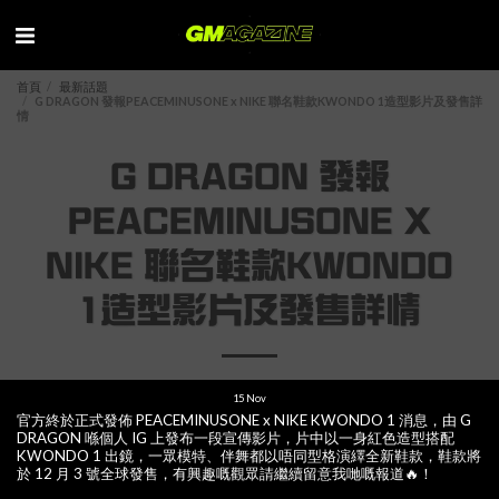
首頁
最新話題
G DRAGON 發報PEACEMINUSONE x NIKE 聯名鞋款KWONDO 1造型影片及發售詳
情
G DRAGON 發報
PEACEMINUSONE X
NIKE 聯名鞋款KWONDO
1造型影片及發售詳情
15
Nov
官方終於正式發佈 PEACEMINUSONE x NIKE KWONDO 1 消息，由 G
DRAGON 喺個人 IG 上發布一段宣傳影片，片中以一身紅色造型搭配
KWONDO 1 出鏡，一眾模特、伴舞都以唔同型格演繹全新鞋款，鞋款將
於 12 月 3 號全球發售，有興趣嘅觀眾請繼續留意我哋嘅報道🔥！