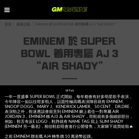
首頁
最新話題
EMINEM 於 SUPER BOWL 着用專屬 AJ 3 “AIR SHADY”
EMINEM 於 SUPER
BOWL 着用專屬 AJ 3
“AIR SHADY”
14
Feb
一年一度盛事 SUPER BOWL 正式開始，每年都會有好多明星歌手表演，
今年陣容一如以往咁多勁人，話題性極高嘅表演陣容就有 EMINEM、
SNOOP DOGG、MARY J、KENDRICK LAMER、50 CENT、DR.DRE，
表演勁之外，鞋迷應該會留意到 EMINEM 腳上着住一對專屬 AIR
JORDAN 3，EMINEM 稱 AJ3 為 AIR SHADY，而鞋就有多個細節部分，
例如：鞋舌有反E LOGO，鞋踭就有 NAME TAG 寫上 SLIM SHADY
(EMINEM 另一藝名)，相信鞋款唔會進行公開發售，大家睇下就買咗啦🔥
之前 EMINEM 聯名嘅 AJ4 轉售價 10 萬港幣起跳。