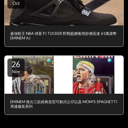
Oct
最強鞋王 NBA 球星 PJ TUCKER 對戰籃網着用炒價高達 61萬港幣
EMINEM AJ
26
Nov
EMINEM 推出三款經典造型可動式公仔以及 MOM'S SPAGHETTI
周邊服装系列