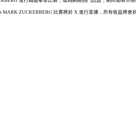
 ZUCKERBERG 進行鐵籠拳擊比賽，成為網絡熱門話題，網民都表
 MUSK vs MARK ZUCKERBERG 比賽將於 X 進行直播