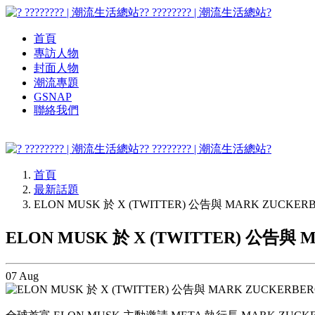
? ???????? | 潮流生活總站?
首頁
專訪人物
封面人物
潮流專題
GSNAP
聯絡我們
? ???????? | 潮流生活總站?
首頁
最新話題
ELON MUSK 於 X (TWITTER) 公告與 MARK ZUCK
ELON MUSK 於 X (TWITTER) 公告
07
Aug