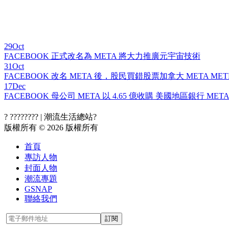
29
Oct
FACEBOOK 正式改名為 META 將大力推廣元宇宙技術
31
Oct
FACEBOOK 改名 META 後，股民買錯股票加拿大 META METE
17
Dec
FACEBOOK 母公司 META 以 4.65 億收購 美國地區銀行 META 
? ???????? | 潮流生活總站?
版權所有 © 2026 版權所有
首頁
專訪人物
封面人物
潮流專題
GSNAP
聯絡我們
訂閱