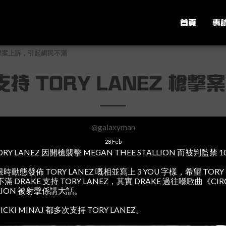
首頁
專
EZ 槍擊案上訴，引起網民不滿
公開支持 TORY LANEZ 
@galaxyman
28
Feb
TORY LANEZ 因開槍襲擊 MEGAN THEE STALLION 而被判監禁 1
 限時動態發佈 TORY LANEZ 嘅相並寫上 3 YOU 字樣，希望 TOR
DRAKE 支持 TORY LANEZ，其實 DRAKE 過往喺歌曲《CI
ALLION 被射擊係講大話。
CKI MINAJ 都多次支持 TORY LANEZ。