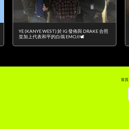
YE (KANYE WEST) 於 IG 發佈與 DRAKE 合照
並加上代表和平的白鴿 EMOJI🕊
首頁