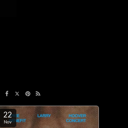
22
Nov