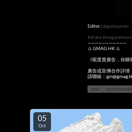
Editor :
@galaxyman
#drake
#megantheesta
———————————
⚠️ GMAG HK ⚠️
《呢度賣廣告，你睇
廣告或宣傳合作詳情
請聯絡：gm@gmag.h
drake
megantheestall
05
Oct