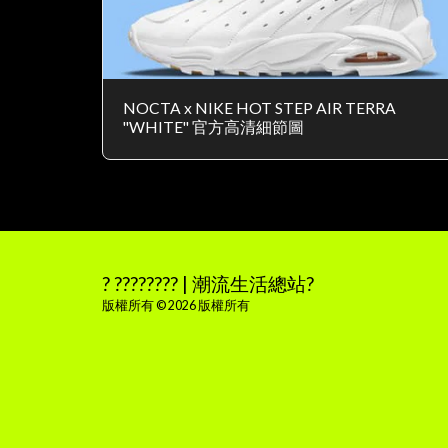
NOCTA x NIKE HOT STEP AIR TERRA
"WHITE" 官方高清細節圖
? ???????? | 潮流生活總站?
版權所有 © 2026 版權所有