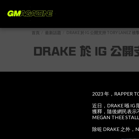
首頁
最新話題
DRAKE 於 IG 公開支持 TORY LAN
DRAKE 於 IG 
2023 年，RAPPER 
近日，DRAKE 喺 IG
獲釋，隨後網民表示不滿 
MEGAN THEE ST
除咗 DRAKE 之外，NI