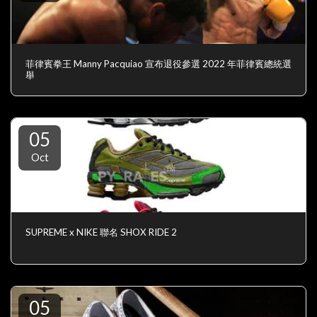
菲律賓拳王 Manny Pacquiao 宣布退役參選 2022 年菲律賓總統選
舉
05
Oct
SUPREME x NIKE 聯名 SHOX RIDE 2
05