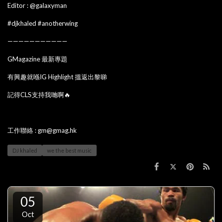
Editor : @galaxyman
#djkhaled #anotherwing
———————————
GMagazine 最新專題
有興趣就喺IG Highlight 搵返出黎睇
記得CLS支持我哋啊🔥
工作聯絡 : gm@gmag.hk
DJ khaled
we the best music
05
Oct