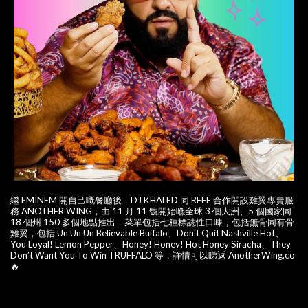
繼 EMINEM 開自己嘅餐廳後，DJ KHALED 同 REEF 合作開設雞翼專賣服
務 ANOTHER WING，由 11 月 11 號開始喺全球 3 個大洲、5 個國家同
18 個州 150 多個地點推出，菜單包括七種標誌性口味，包括無骨同有骨
雞翼，包括 Un Un Un Believable Buffalo、Don't Quit Nashville Hot、
You Loyal! Lemon Pepper、Honey! Honey! Hot Honey Siracha、They
Don’t Want You To Win TRUFFALO 等，詳情可以睇返 AnotherWing.co
🔥