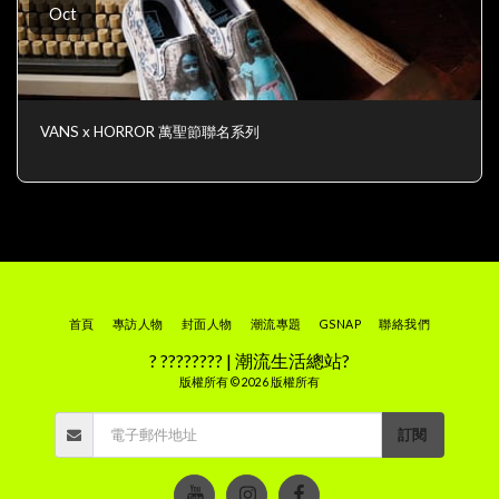
Oct
VANS x HORROR 萬聖節聯名系列
首頁
專訪人物
封面人物
潮流專題
GSNAP
聯絡我們
? ???????? | 潮流生活總站?
版權所有 © 2026 版權所有
訂閱