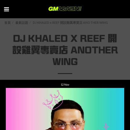
首頁
最新話題
DJ KHALED x REEF 開設雞翼專賣店 ANOTHER WING
DJ KHALED X REEF 開
設雞翼專賣店 ANOTHER
WING
12
Nov