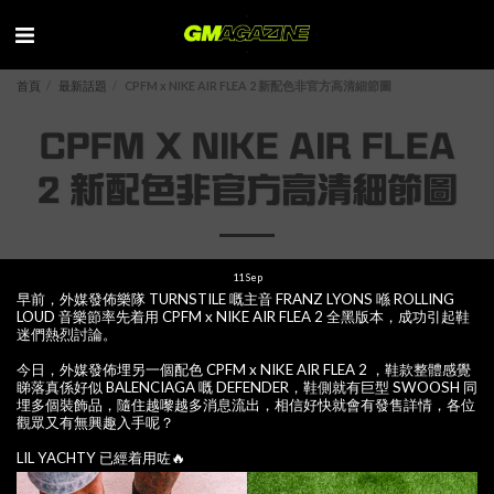
首頁
最新話題
CPFM x NIKE AIR FLEA 2 新配色非官方高清細節圖
CPFM X NIKE AIR FLEA
2 新配色非官方高清細節圖
11
Sep
早前，外媒發佈樂隊 TURNSTILE 嘅主音 FRANZ LYONS 喺 ROLLING
LOUD 音樂節率先着用 CPFM x NIKE AIR FLEA 2 全黑版本，成功引起鞋
迷們熱烈討論。
今日，外媒發佈埋另一個配色 CPFM x NIKE AIR FLEA 2 ，鞋款整體感覺
睇落真係好似 BALENCIAGA 嘅 DEFENDER，鞋側就有巨型 SWOOSH 同
埋多個裝飾品，隨住越嚟越多消息流出，相信好快就會有發售詳情，各位
觀眾又有無興趣入手呢？
LIL YACHTY 已經着用咗🔥