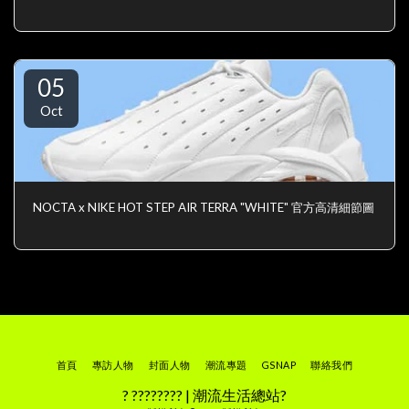
05
Oct
NOCTA x NIKE HOT STEP AIR TERRA "WHITE" 官方高清細節圖
首頁
專訪人物
封面人物
潮流專題
GSNAP
聯絡我們
? ???????? | 潮流生活總站?