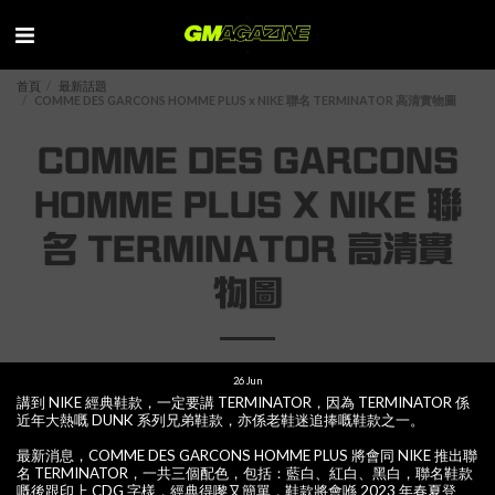
首頁
最新話題
COMME DES GARCONS HOMME PLUS x NIKE 聯名 TERMINATOR 高清實物圖
COMME DES GARCONS
HOMME PLUS X NIKE 聯
名 TERMINATOR 高清實
物圖
26
Jun
講到 NIKE 經典鞋款，一定要講 TERMINATOR，因為 TERMINATOR 係
近年大熱嘅 DUNK 系列兄弟鞋款，亦係老鞋迷追捧嘅鞋款之一。
最新消息，COMME DES GARCONS HOMME PLUS 將會同 NIKE 推出聯
名 TERMINATOR，一共三個配色，包括：藍白、紅白、黑白，聯名鞋款
嘅後跟印上 CDG 字樣，經典得嚟又簡單，鞋款將會喺 2023 年春夏登