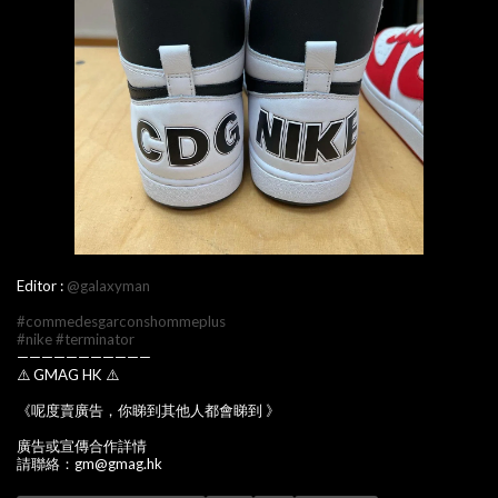
Editor :
@galaxyman
#commedesgarconshommeplus
#nike
#terminator
———————————
⚠️ GMAG HK ⚠️
《呢度賣廣告，你睇到其他人都會睇到 》
廣告或宣傳合作詳情
請聯絡：gm@gmag.hk