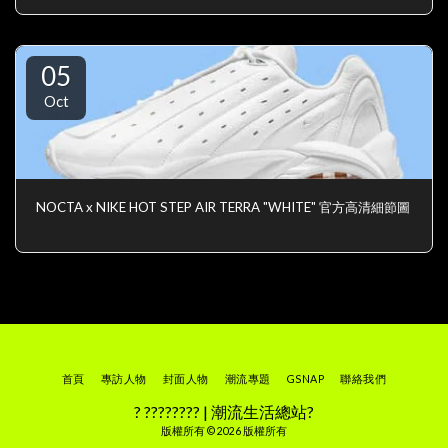
05
Oct
NOCTA x NIKE HOT STEP AIR TERRA "WHITE" 官方高清細節圖
首頁
專訪人物
封面人物
潮流專題
GSNAP
聯絡我們
? ???????? | 潮流生活總站?
版權所有 © 2026 版權所有