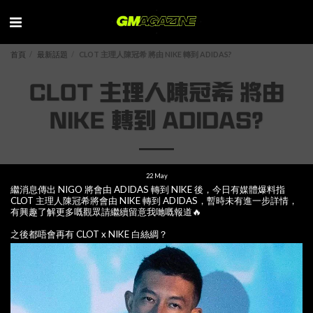
首頁
最新話題
CLOT 主理人陳冠希 將由 NIKE 轉到 ADIDAS?
CLOT 主理人陳冠希 將由
NIKE 轉到 ADIDAS?
22
May
繼消息傳出 NIGO 將會由 ADIDAS 轉到 NIKE 後，今日有媒體爆料指
CLOT 主理人陳冠希將會由 NIKE 轉到 ADIDAS，暫時未有進一步詳情，
有興趣了解更多嘅觀眾請繼續留意我哋嘅報道🔥
之後都唔會再有 CLOT x NIKE 白絲綢？