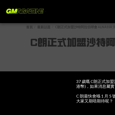
首頁
最新話題
C朗正式加盟沙特阿拉伯球會 ALNASSR 
C朗正式加盟沙特阿拉
37 歲嘅 C朗正式加盟
港幣)，如果消息屬實
C 朗最快會喺 1 月 
大家又期唔期待呢？