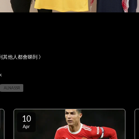
到其他人都會睇到 》
k
ALNASSR
10
Apr