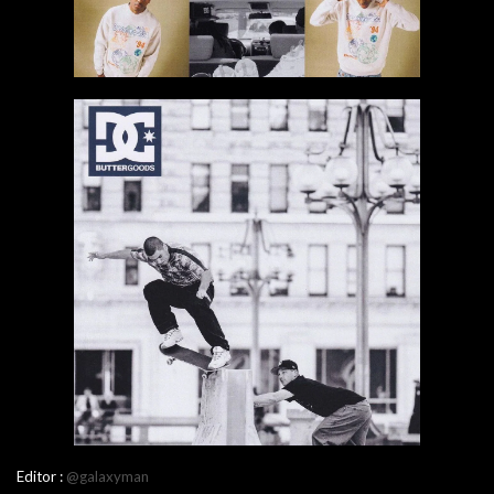
Editor :
@galaxyman