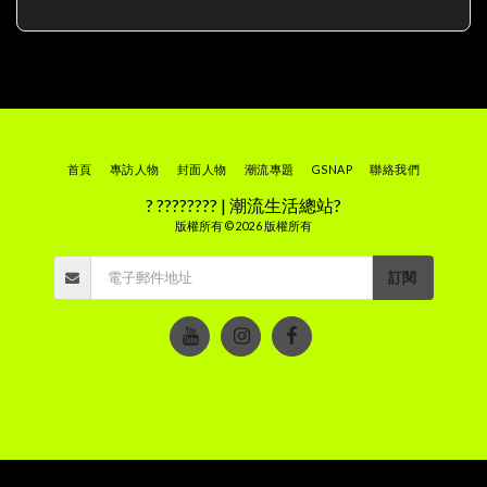
首頁
專訪人物
封面人物
潮流專題
GSNAP
聯絡我們
? ???????? | 潮流生活總站?
版權所有 © 2026 版權所有
訂閱