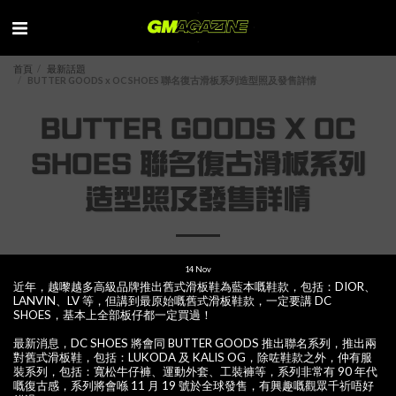
首頁
最新話題
BUTTER GOODS x OC SHOES 聯名復古滑板系列造型照及發售詳情
BUTTER GOODS X OC
SHOES 聯名復古滑板系列
造型照及發售詳情
14
Nov
近年，越嚟越多高級品牌推出舊式滑板鞋為藍本嘅鞋款，包括：DIOR、
LANVIN、LV 等，但講到最原始嘅舊式滑板鞋款，一定要講 DC
SHOES，基本上全部板仔都一定買過！
最新消息，DC SHOES 將會同 BUTTER GOODS 推出聯名系列，推出兩
對舊式滑板鞋，包括：LUKODA 及 KALIS OG，除咗鞋款之外，仲有服
裝系列，包括：寬松牛仔褲、運動外套、工裝褲等，系列非常有 90 年代
嘅復古感，系列將會喺 11 月 19 號於全球發售，有興趣嘅觀眾千祈唔好