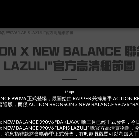
首頁
專
聯名 990V6 "LAPIS LAZULI"官方高清細節圖
ON X NEW BALANCE 聯名
LAZULI"官方高清細節圖
15
Apr
LANCE 990V6 正式登場，最開始由 RAPPER 兼摔角手 ACTION
而係 ACTION BRONSON x NEW BALANCE 990V6 "
N x NEW BALANCE 990V6 "BAKLAVA" 喺三月已經正式
 x NEW BALANCE 990V6 “LAPIS LAZULI” 嘅官方高清實物
無咁繽紛，消息指鞋款將會喺春季正式發售，有興趣嘅觀眾可以考慮入手