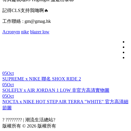
記得CLS支持我哋啊🔥
工作聯絡 : gm@gmag.hk
Acronym
nike
blazer low
05
Oct
SUPREME x NIKE 聯名 SHOX RIDE 2
05
Oct
SOLEFLY x AIR JORDAN 1 LOW 非官方高清實物圖
05
Oct
NOCTA x NIKE HOT STEP AIR TERRA "WHITE" 官方高清細
節圖
? ???????? | 潮流生活總站?
版權所有 © 2026 版權所有