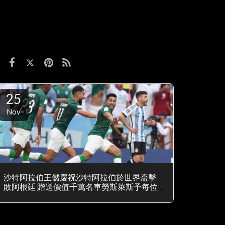
25
Nov
沙特阿拉伯王儲慶祝沙特阿拉伯於世界盃擊
敗阿根廷 贈送價值千萬名車勞斯萊斯予每位
沙特阿拉伯球員