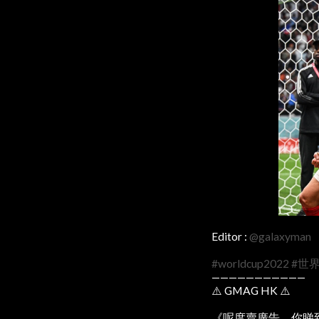
Editor :
@galaxyman
#worldcup2022
#世
———————————
⚠️ GMAG HK ⚠️
《呢度賣廣告，你睇