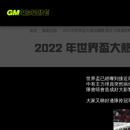
首頁
最新話題
2022 年世界盃大熱法國隊 兩主力球員
2022 年世界盃
世界盃已經嚟到接近
中有主力球員突然病倒，包
隊會唔會造成好大影
大家又睇好邊隊拎冠