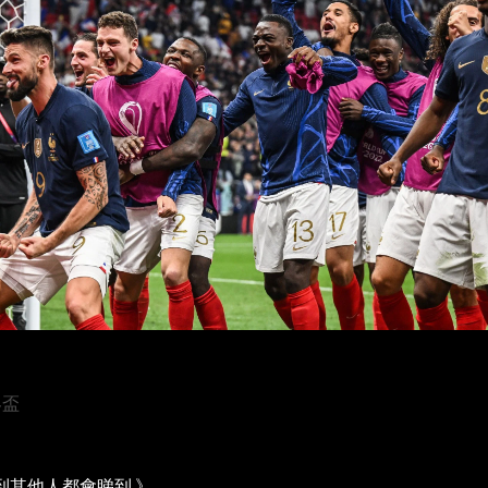
界盃
到其他人都會睇到 》