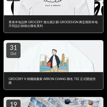
香港本地品牌 GROCERY 推出新計劃 GRODESIGN 將定期與本地
不同設計師推出聯名系列
31
Oct
GROCERY X 韓國插畫家 ARRON CHANG 聯名 TEE 正式開放預
購
19