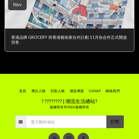
Nov
香港品牌 GROCERY 與香港藝術家合作計劃 11月份合作正式開放
預售
首頁
專訪人物
封面人物
潮流專題
GSNAP
聯絡我們
? ???????? | 潮流生活總站?
版權所有 © 2026 版權所有
訂閱