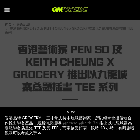
首頁
最新話題
香港藝術家 PEN SO 及 KEITH CHEUNG x GROCERY 推出以九龍城寨為題插畫 TEE
系列
香港藝術家 PEN SO 及
KEITH CHEUNG X
GROCERY 推出以九龍城
寨為題插畫 TEE 系列
06
Dec
香港品牌 GROCERY 一直非常支持本地嘅藝術家，所以經常會搵佢地合
作推出聯名產品，最新消息搵嚟
@penso
@keith_3ai
推出以九龍城寨為
題嘅聯名插畫短 TEE 及長 TEE，而家接受預購，限時 48 小時，有興趣嘅
觀眾可以考慮入手🔥