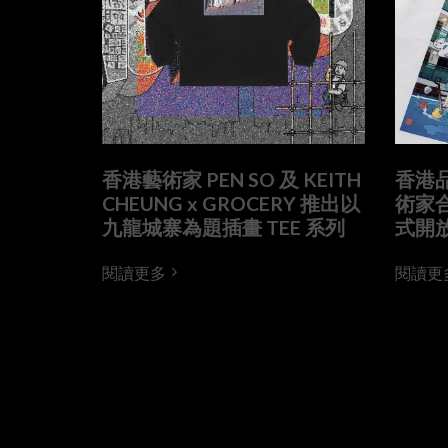
香港藝術家 PEN SO 及 KEITH
香港品
CHEUNG x GROCERY 推出以
術家合
九龍城寨為題插畫 TEE 系列
式開
閱讀更多
閱讀更