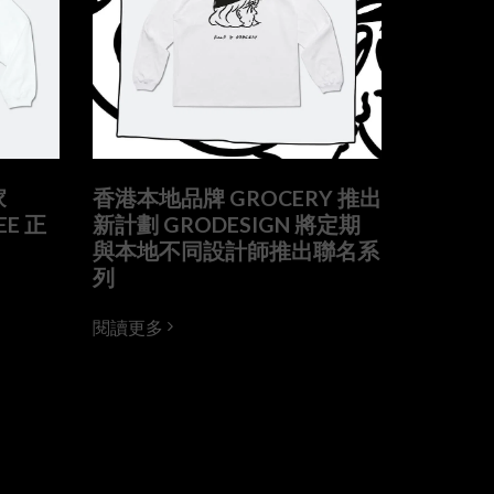
家
香港本地品牌 GROCERY 推出
EE 正
新計劃 GRODESIGN 將定期
與本地不同設計師推出聯名系
列
閱讀更多