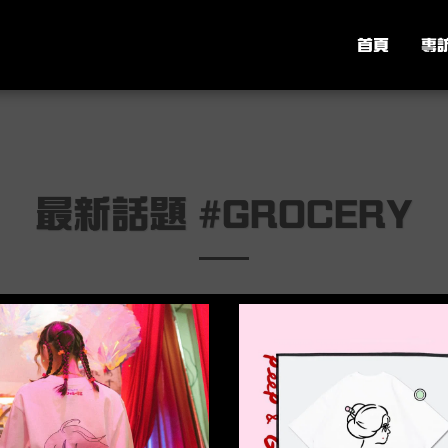
首頁
專
最新話題 #GROCERY