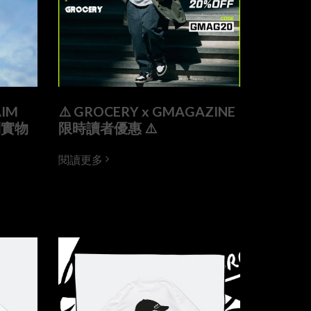
IM
⚠️ GROCERY x GMAGAZINE
列實物
限時讀者優惠 ⚠️
閱讀更多