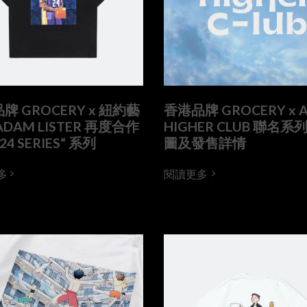
牌 GROCERY x 紐約藝
香港品牌 GROCERY x A
ADAM LISTER 再度合作
HIGHER CLUB 聯名系
24 SERIES“ 系列
圖及發售詳情
多
閱讀更多