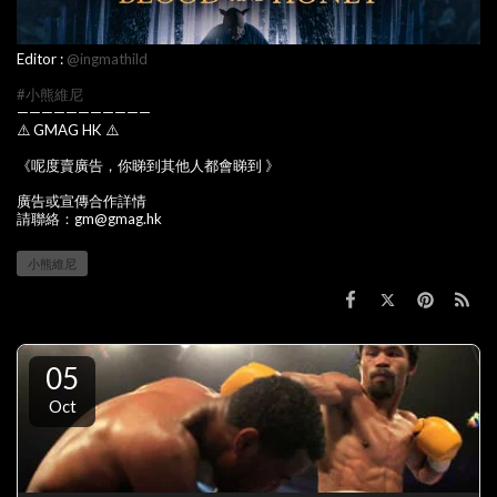
Editor :
@ingmathild
#小熊維尼
———————————
⚠️ GMAG HK ⚠️
《呢度賣廣告，你睇到其他人都會睇到 》
廣告或宣傳合作詳情
請聯絡：gm@gmag.hk
小熊維尼
05
Oct