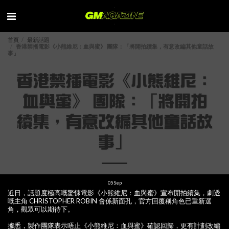
首頁
最新話題
香港禁播電影《小熊維尼：血與蜜》 團隊：「將開拍續集，有意改編其他童話故
事」
香港禁播電影《小熊維尼：
血與蜜》 團隊：「將開拍
續集，有意改編其他童話故
事」
05
Sep
近日，話題度極高嘅驚悚電影《小熊維尼：血與蜜》宣布開拍續集，劇透
嘅主角 CHRISTOPHER ROBIN 會係新面孔，官方回覆稱角色已重新選
角，觀眾可以期待下。
據悉，製作團隊表示唔止《小熊維尼：血與蜜》確認回歸，更有計劃改編