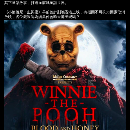
其它童話故事，打造血腥嘅童話世界。
《小熊維尼：血與蜜》早前曾計劃喺香港上映，有指因不可抗力因素取消
放映，各位觀眾認為續集仲會喺香港出現嗎？