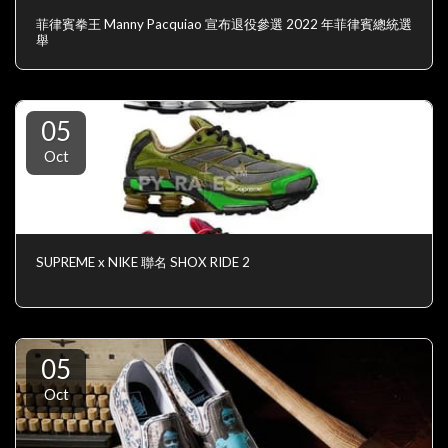
菲律賓拳王 Manny Pacquiao 宣布退役參選 2022 年菲律賓總統選
舉
05
Oct
SUPREME x NIKE 聯名 SHOX RIDE 2
05
Oct