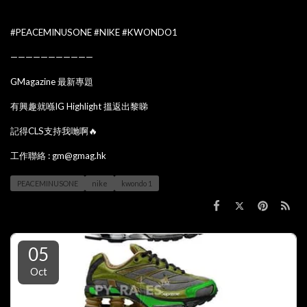
#PEACEMINUSONE #NIKE #KWONDO1
———————————
GMagazine 最新專題
有興趣就喺IG Highlight 搵返出黎睇
記得CLS支持我哋啊🔥
工作聯絡 : gm@gmag.hk
PEACEMINUSONE
nike
kwondo 1
05
Oct