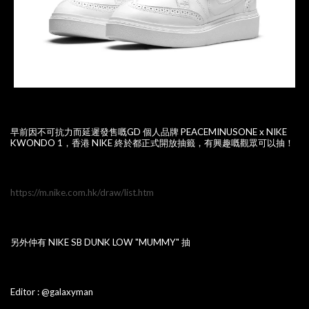
早前因不可抗力而延遲發售嘅GD 個人品牌 PEACEMINUSONE x NIKE
KWONDO 1，香港 NIKE 終於都正式開放抽籤，有興趣嘅觀眾可以抽！
https://m.nike.com.hk/draw/list.htm
另外仲有 NIKE SB DUNK LOW "MUMMY" 抽
Editor : @galaxyman