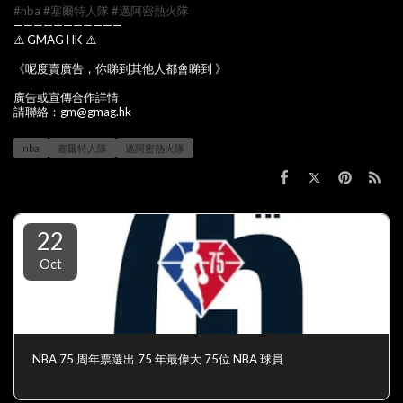
#nba
#塞爾特人隊
#邁阿密熱火隊
———————————
⚠️ GMAG HK ⚠️
《呢度賣廣告，你睇到其他人都會睇到 》
廣告或宣傳合作詳情
請聯絡：gm@gmag.hk
nba
塞爾特人隊
邁阿密熱火隊
22
Oct
NBA 75 周年票選出 75 年最偉大 75位 NBA 球員