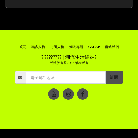
首頁
專訪人物
封面人物
潮流專題
GSNAP
聯絡我們
? ???????? | 潮流生活總站?
版權所有 © 2026 版權所有
訂閱