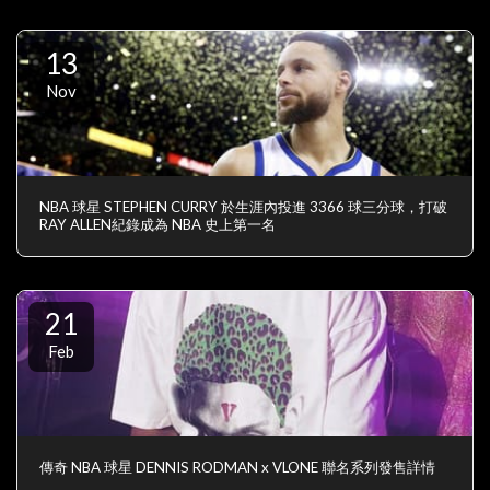
13
Nov
NBA 球星 STEPHEN CURRY 於生涯內投進 3366 球三分球，打破
RAY ALLEN紀錄成為 NBA 史上第一名
21
Feb
傳奇 NBA 球星 DENNIS RODMAN x VLONE 聯名系列發售詳情