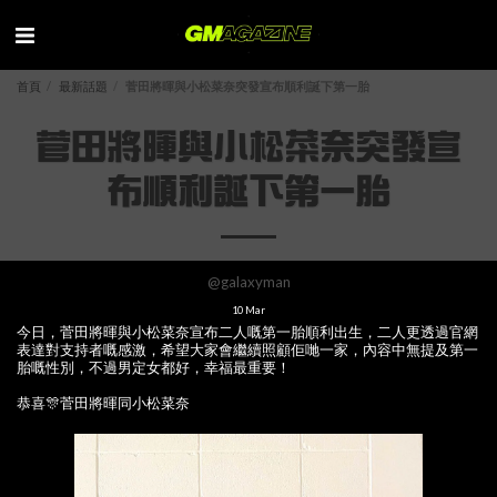
首頁
最新話題
菅田將暉與小松菜奈突發宣布順利誕下第一胎
菅田將暉與小松菜奈突發宣
布順利誕下第一胎
@galaxyman
10
Mar
今日，菅田將暉與小松菜奈宣布二人嘅第一胎順利出生，二人更透過官網
表達對支持者嘅感激，希望大家會繼續照顧佢哋一家，內容中無提及第一
胎嘅性別，不過男定女都好，幸福最重要！
恭喜🎊菅田將暉同小松菜奈