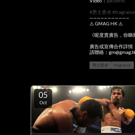
Video：
@kizerot
#男士香水
#fragrance
———————————
⚠️ GMAG HK ⚠️
《呢度賣廣告，你睇
廣告或宣傳合作詳情
請聯絡：gm@gmag.h
男士香水
fragrance
05
Oct