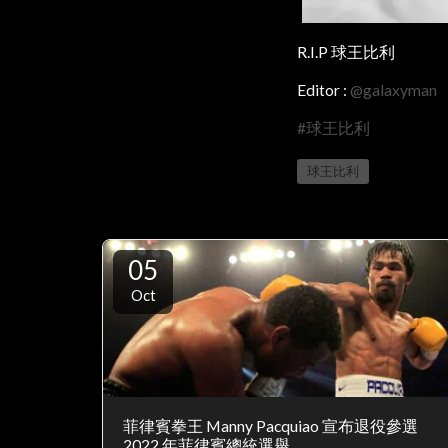
R.I.P 球王比利
Editor :
@galaxyman
#球王比利
球王比利
05
Oct
菲律賓拳王 Manny Pacquiao 宣布退役參選
2022 年菲律賓總統選舉