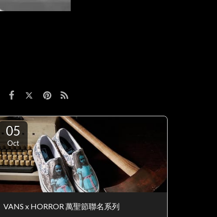
05
Oct
VANS x HORROR 萬聖節聯名系列