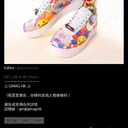
Editor :
@galaxyman
#村上隆
#rtfkt
#nike
———————————
⚠️ GMAG HK ⚠️
《呢度賣廣告，你睇到其他人都會睇到 》
廣告或宣傳合作詳情
請聯絡：gm@gmag.hk
村上隆
rtfkt
nike