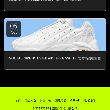
05
Oct
NOCTA x NIKE HOT STEP AIR TERRA "WHITE" 官方高清細節圖
首頁
專訪人物
封面人物
潮流專題
GSNAP
聯絡我們
? ???????? | 潮流生活總站?