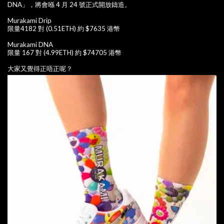
DNA」，將會喺 4 月 24 號正式開放鑄造。
Murakami Drip
限量4182 對 (0.51ETH) 約 $7635 港幣
Murakami DNA
限量 167 對 (4.99ETH) 約 $74705 港幣
大家又覺得正唔正呢？