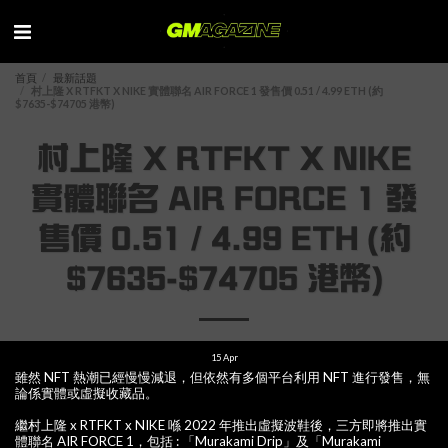
首頁
最新話題
村上隆 X RTFKT X NIKE 實體聯名 AIR FORCE 1 發售價 0.51 / 4.99 ETH (約
$7635-$74705 港幣)
村上隆 X RTFKT X NIKE
實體聯名 AIR FORCE 1 發
售價 0.51 / 4.99 ETH (約
$7635-$74705 港幣)
15
Apr
雖然 NFT 熱潮已經慢慢減退，但依然有多個平台利用 NFT 進行發售，無
論係實體或虛擬收藏品。
繼村上隆 x RTFKT x NIKE 喺 2022 年推出虛擬波鞋後，三方即將推出實
體聯名 AIR FORCE 1，包括 : 「Murakami Drip」及「Murakami