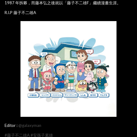
1987 年拆夥，而藤本弘之後就以「藤子不二雄F」繼續漫畫生涯。
R.I.P 藤子不二雄A
Editor :
@galaxyman
#藤子不二雄A
#安孫子素雄