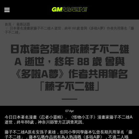
首頁
最新話題
日本著名漫畫家藤子不二雄 A 逝世，終年 88 歲 曾與《多啦A夢》作者共用筆名「藤
子不二雄」
日本著名漫畫家藤子不二雄
A 逝世，終年 88 歲 曾與
《多啦A夢》作者共用筆名
「藤子不二雄」
07
Apr
今日日本著名漫畫《忍者小靈精》、《怪物小王子》漫畫家藤子不二雄A
逝世，終年88歲，神奈川縣警方正調查死因。
藤子不二雄A原名安孫子素雄，佢同小學同學藤本弘曾長期共用筆名「藤
子不二雄」，藤本弘嘅作品就有為人熟識嘅《多啦A夢》，不過二人喺