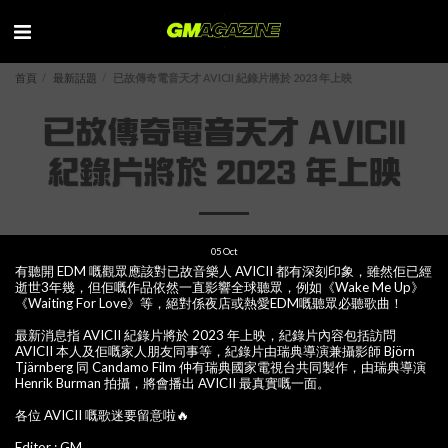
首頁
最新話題
已故傳奇電音天才 AVICII 紀錄片將於 2023 年上映
已故傳奇電音天才 AVICII
紀錄片將於 2023 年上映
05
Oct
有聽開 EDM 嘅觀眾應該對已故音樂人 AVICII 都有深刻印象，雖然佢已經
逝世3年幾，但佢嘅作品依然一直影響全球聽眾，例如《Wake Me Up》
《Waiting For Love》等，絕對係夜店或熱愛EDM嘅聽眾必聽歌曲！
最新消息指 AVICII 紀錄片將於 2023 年上映，紀錄片內容包括訪問
AVICII 本人及佢嘅家人朋友同事等，紀錄片由瑞典導演兼攝影師 Björn
Tjärnberg 同 Candamo Film 仲有瑞典國家電視台共同製作，由瑞典導演
Henrik Burman 拍攝，將會播出 AVICII 最真實嘅一面。
各位 AVICII 嘅歌迷要留意啦🔥
Editor : GM