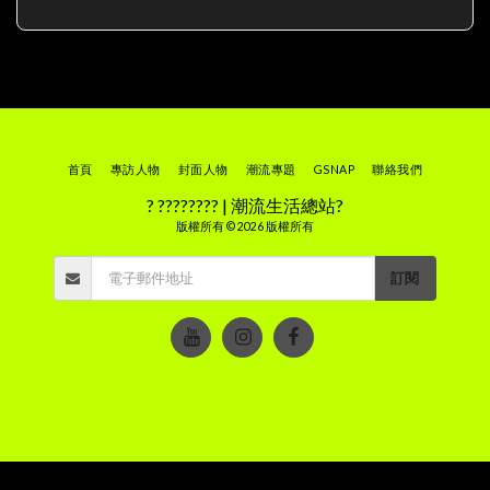
首頁
專訪人物
封面人物
潮流專題
GSNAP
聯絡我們
? ???????? | 潮流生活總站?
版權所有 © 2026 版權所有
訂閱