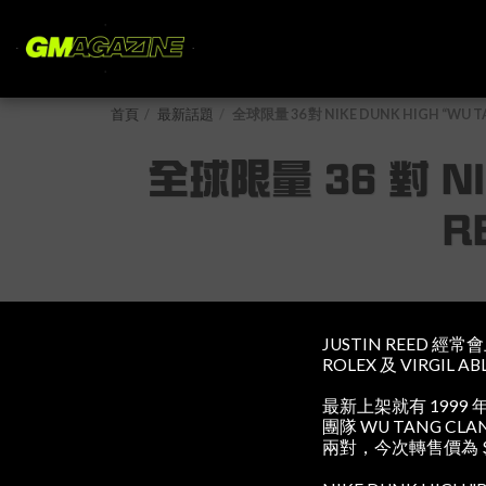
首頁
最新話題
全球限量 36 對 NIKE DUNK HIGH “WU 
全球限量 36 對 NI
R
JUSTIN REED
ROLEX 及 VIRGIL 
最新上架就有 1999 年
團隊 WU TANG C
兩對，今次轉售價為 $