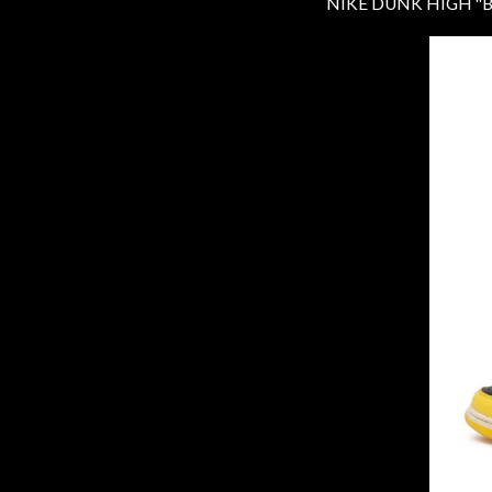
NIKE DUNK HIGH "