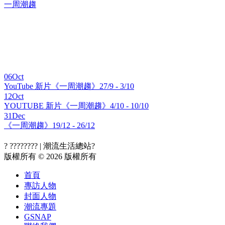
一周潮趨
06
Oct
YouTube 新片《一周潮趨》27/9 - 3/10
12
Oct
YOUTUBE 新片《一周潮趨》4/10 - 10/10
31
Dec
《一周潮趨》19/12 - 26/12
? ???????? | 潮流生活總站?
版權所有 © 2026 版權所有
首頁
專訪人物
封面人物
潮流專題
GSNAP