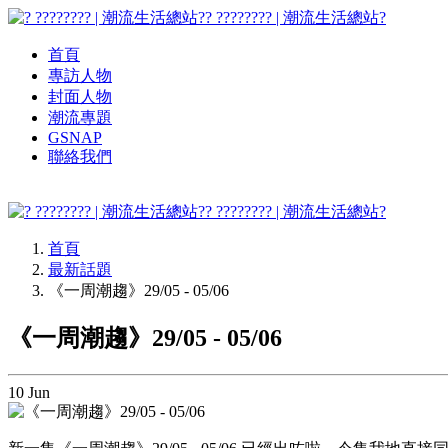
? ???????? | 潮流生活總站?
首頁
專訪人物
封面人物
潮流專題
GSNAP
聯絡我們
? ???????? | 潮流生活總站?
首頁
最新話題
《一周潮趨》29/05 - 05/06
《一周潮趨》29/05 - 05/06
10
Jun