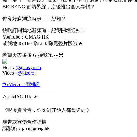
新一集《一周潮趨》29/05 - 05/06 已經出咗啦，今集我地
BIGBANG 劃清界線，之後推出個人專輯？
仲有好多潮流時事！！想知？
快啲訂閱我地新頻道！記得開埋通知！
YouTube：GMAG HK
或我地 IG Bio 條Link 睇完整片段啦🔥
希望大家多多 G 持我哋 🙏🏻
Host :
@galaxyman
Video :
@kizerot
#GMAG一周潮趨
———————————
⚠️ GMAG HK ⚠️
《呢度賣廣告，你睇到其他人都會睇到 》
廣告或宣傳合作詳情
請聯絡：gm@gmag.hk