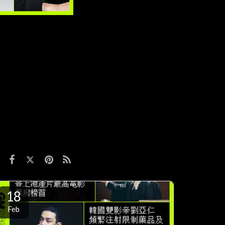
18
Feb