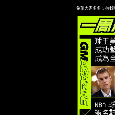
希望大家多多 G 持我哋 