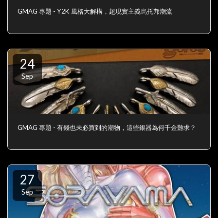
GMAG 專題 - Y2K 風格大解構，超現實主義烏托邦潮流
24
Sep
GMAG 專題 - 有錢也未必買到的潮物，這些銀器為何千金難求？
27
Sep