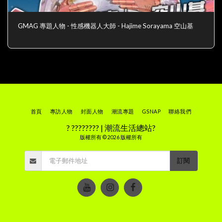
GMAG 專題人物 - 性感機器人大師 - Hajime Sorayama 空山基
首頁
專訪人物
封面人物
潮流專題
GSNAP
聯絡我們
? ???????? | 潮流生活總站?
版權所有 © 2026 版權所有
訂閱