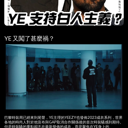
YE 又闖了甚麼禍？
巴黎時裝周已經來到尾聲，YE主理的YEEZY也發佈2023成衣系列，世界
各地的時尚人對於他宣布與GAP取消合作關係後的首次時裝騷感到期待。
但是時裝騷的重點卻不在最新發佈的成衣，而是聚焦在YE身上的