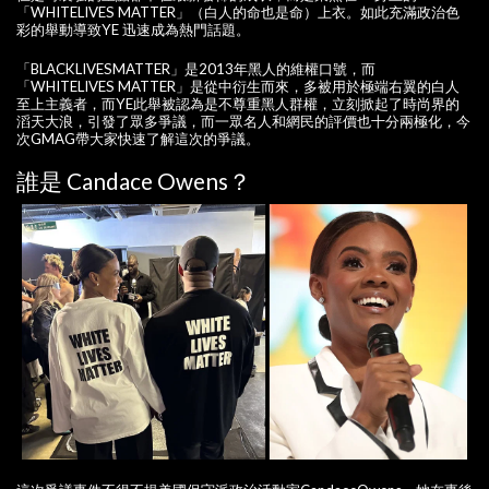
「WHITELIVES MATTER」（白人的命也是命）上衣。如此充滿政治色
彩的舉動導致YE 迅速成為熱門話題。
「BLACKLIVESMATTER」是2013年黑人的維權口號，而
「WHITELIVES MATTER」是從中衍生而來，多被用於極端右翼的白人
至上主義者，而YE此舉被認為是不尊重黑人群權，立刻掀起了時尚界的
滔天大浪，引發了眾多爭議，而一眾名人和網民的評價也十分兩極化，今
次GMAG帶大家快速了解這次的爭議。
誰是 Candace Owens？