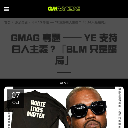
首頁
潮流專題
GMAG 專題 —— YE 支持白人主義？「BLM 只是騙局」
GMAG 專題 —— YE 支持
白人主義？「BLM 只是騙
局」
07
Oct
07
Oct