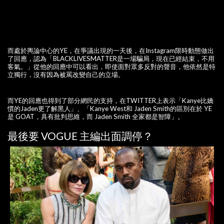
而處於輿論中心的YE，在爭議出現的一天後，在Instagram限時動態做出
了回應，認為「BLACKLIVESMATTER是一場騙局，現在已經結束，不用
客氣。」從他的回應中可以看出，即使面對眾多反對的聲音，他依然是特
立獨行，沒有因為被罵改變自己的立場。
而YE的回應也得到了部分網民的支持，在TWITTER上表示「Kanye比嬌
慣的Jaden更了解黑人」、「Kanye West和 Jaden Smith的區別在於 YE
是 GOAT，具有批判思維，而 Jaden Smith 全家都是智障」。
最後要 VOGUE 主編出面調停？