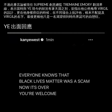
不過此番言論被現任 SUPREME 創意總監 TREMAINE EMORY 劃清界
線，表示當時與 YE 現今的狀況有著天淵之別，並指出他公然侮辱 VIRGIL
的設計，更在他身罹癌症的時候，在不同場合上批評他，根本不配提及
VIRGIL的名字。最後更稱他只是一名渴望得到時尚界認可的自戀狂。
YE 出面回應